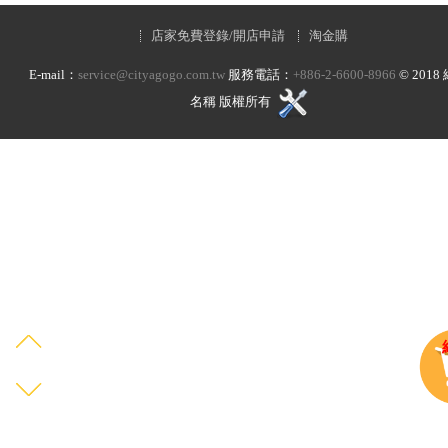
店家免費登錄/開店申請
淘金購
E-mail：
service@cityagogo.com.tw
服務電話：
+886-2-6600-8966
©
2018
名稱 版權所有