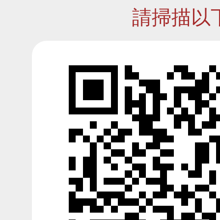
請掃描以下Q